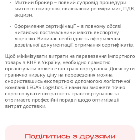
Митний брокер – повний супровід процедури
митного очищення, включаючи розміри мит, ПДВ,
акцизи.
Оформлення сертифікації – в повному обсязі
китайські постачальники мають експортну
ліцензію. Виникає необхідність оформлення
дозвільної документації, отримання сертифікатів.
Щоб мінімізувати витрати на перевезення імпортного
товару з КНР в Україну, необхідно грамотно
організувати кожен етап транспортування. Досягнути
гранично низьку ціну на перевезення можна,
скориставшись експертною допомогою логістичної
компанії LEGAS Logistics. З нами ви зможете точно
спрогнозувати витратність транспортування та
отримаєте професійні поради щодо оптимізації
витрат доставки.
Поділитись з друзями