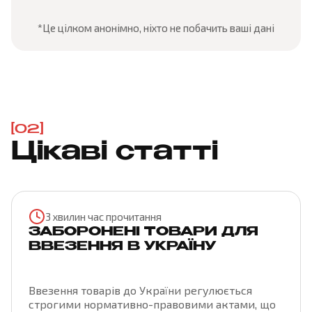
*Це цілком анонімно, ніхто не побачить ваші дані
[02]
Цікаві статті
3 хвилин час прочитання
ЗАБОРОНЕНІ ТОВАРИ ДЛЯ
ВВЕЗЕННЯ В УКРАЇНУ
Ввезення товарів до України регулюється
строгими нормативно-правовими актами, що