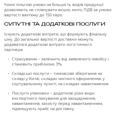
Чинні пільгові умови на більшість видів продукції
дозволяють не сплачувати акциз, мито, ПДВ за умови
вартості вантажу до 150 євро.
СУПУТНІ ТА ДОДАТКОВІ ПОСЛУГИ
Існують додаткові витрати, що формують фінальну
ціну. До загальної вартості доставки можуть
додаватися додаткові витрати логістичного
партнера:
Страхування – залежить від заявленого інвойсу і
становить приблизно 3%.
Складські послуги – тимчасове зберігання на
складі у Китаї, складах митного оформлення, у
сортувальному пункті, на складах навантаження.
Послуги упаковки – додаткові різні види
експортного пакування для заощадження,
навантаження, захисту перед навантаженням,
підвищують прайс на доставку.