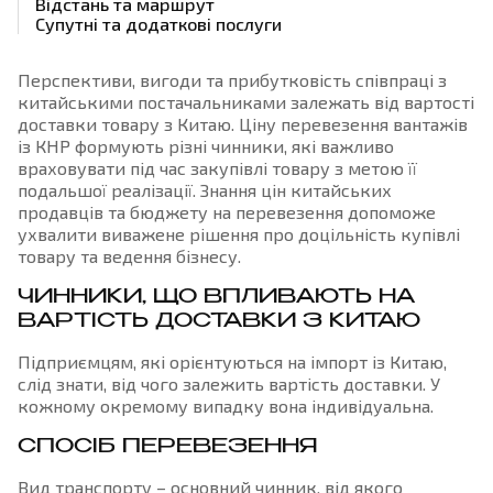
Відстань та маршрут
Супутні та додаткові послуги
Перспективи, вигоди та прибутковість співпраці з
китайськими постачальниками залежать від вартості
доставки товару з Китаю. Ціну перевезення вантажів
із КНР формують різні чинники, які важливо
враховувати під час закупівлі товару з метою її
подальшої реалізації. Знання цін китайських
продавців та бюджету на перевезення допоможе
ухвалити виважене рішення про доцільність купівлі
товару та ведення бізнесу.
ЧИННИКИ, ЩО ВПЛИВАЮТЬ НА
ВАРТІСТЬ ДОСТАВКИ З КИТАЮ
Підприємцям, які орієнтуються на імпорт із Китаю,
слід знати, від чого залежить вартість доставки. У
кожному окремому випадку вона індивідуальна.
СПОСІБ ПЕРЕВЕЗЕННЯ
Вид транспорту – основний чинник, від якого