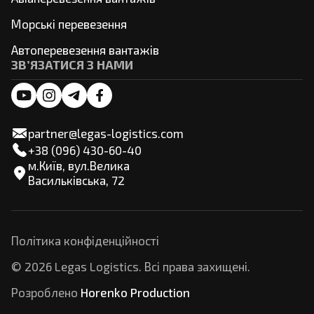
Морські перевезення
Автоперевезення вантажів
ЗВ’ЯЗАТИСЯ З НАМИ
partner@legas-logistics.com
+38 (096) 430-60-40
м.Київ, вул.Велика
Васильківська, 72
Політика конфіденційності
© 2026 Legas Logistics. Всі права захищені.
Розроблено
Horenko Production