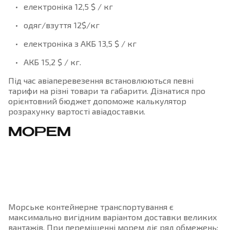
електроніка 12,5 $ / кг
одяг/взуття 12$/кг
електроніка з АКБ 13,5 $ / кг
АКБ 15,2 $ / кг.
Під час авіаперевезення встановлюються певні
тарифи на різні товари та габарити. Дізнатися про
орієнтовний бюджет допоможе калькулятор
розрахунку вартості авіадоставки.
МОРЕМ
Морське контейнерне транспортування є
максимально вигідним варіантом доставки великих
вантажів. При переміщенні морем діє ряд обмежень: