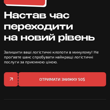
Настав час
переходити
на новий рівень
Залишити ваші логістичні клопоти в минулому! Не
проґавте шанс спробувати найкращі логістичні
послуги за приємною ціною.
ОТРИМАТИ ЗНИЖКУ 50$