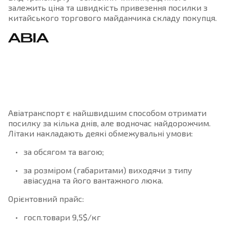
залежить ціна та швидкість привезення посилки з
китайського торгового майданчика складу покупця.
АВІА
Авіатранспорт є найшвидшим способом отримати
посилку за кілька днів, але водночас найдорожчим.
Літаки накладають деякі обмежувальні умови:
за обсягом та вагою;
за розміром (габаритами) виходячи з типу
авіасудна та його вантажного люка.
Орієнтовний прайс:
госп.товари 9,5$/кг