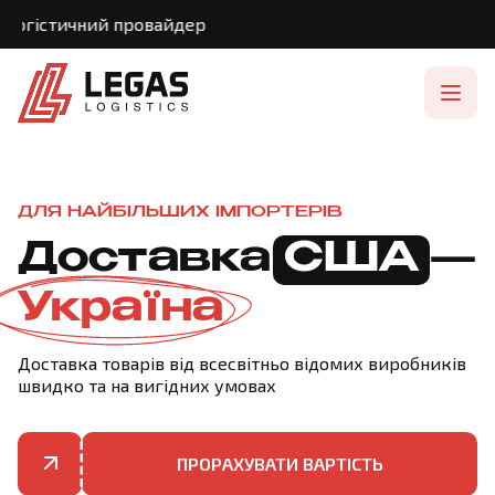
ичний провайдер
ДЛЯ НАЙБІЛЬШИХ ІМПОРТЕРІВ
Доставка
США
—
Україна
Доставка товарів від всесвітньо відомих виробників
швидко та на вигідних умовах
ПРОРАХУВАТИ ВАРТІСТЬ