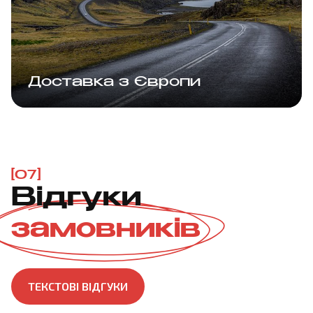
Доставка з Європи
[07]
Відгуки
замовників
ТЕКСТОВІ ВІДГУКИ