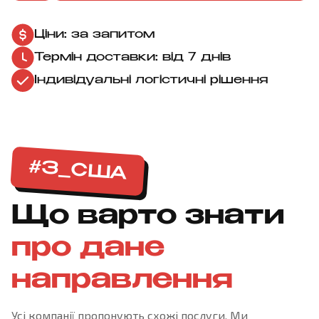
Ціни: за запитом
Термін доставки: від 7 днів
Індивідуальні логістичні рішення
#З_США
Що варто знати
про дане
направлення
Усі компанії пропонують схожі послуги. Ми