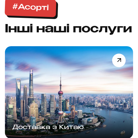
#Асорті
Інші наші послуги
Доставка з Китаю