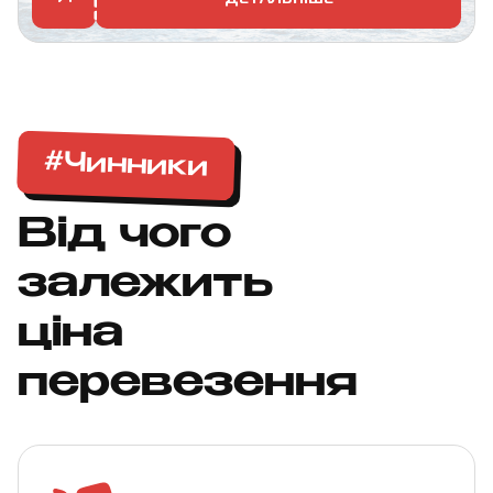
#Чинники
Від чого
залежить
ціна
перевезення