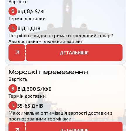
Вартість:
ВІД 8,5 $/КГ
Термін доставки:
ВІД 1 ДНЯ
Потрібно швидко отримати трендовий товар?
Авіадоставка - ідеальний варіант
ДЕТАЛЬНІШЕ
Морські перевезення
Вартість:
ВІД 300 $/КУБ
Термін доставки:
55-65 ДНІВ
Максимальна оптимізація вартості доставки з
прогнозованими термінами
ДЕТАЛЬНІШЕ