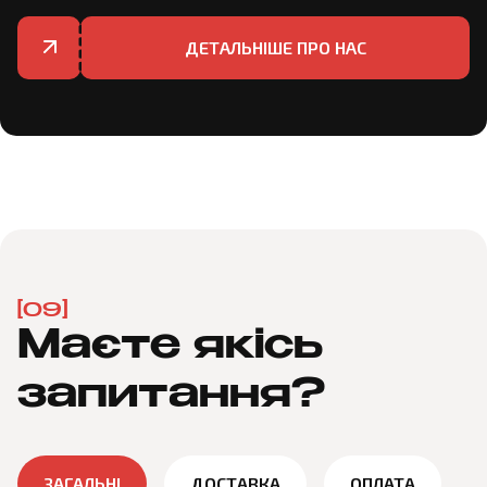
ДЕТАЛЬНІШЕ ПРО НАС
[09]
Маєте якісь
запитання?
ЗАГАЛЬНІ
ДОСТАВКА
ОПЛАТА