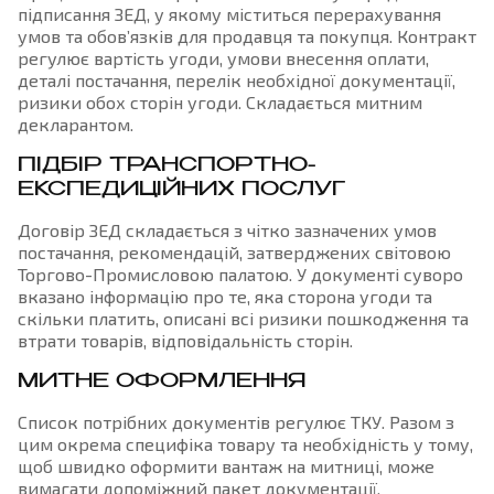
підписання ЗЕД, у якому міститься перерахування
умов та обов’язків для продавця та покупця. Контракт
регулює вартість угоди, умови внесення оплати,
деталі постачання, перелік необхідної документації,
ризики обох сторін угоди. Складається митним
декларантом.
ПІДБІР ТРАНСПОРТНО-
ЕКСПЕДИЦІЙНИХ ПОСЛУГ
Договір ЗЕД складається з чітко зазначених умов
постачання, рекомендацій, затверджених світовою
Торгово-Промисловою палатою. У документі суворо
вказано інформацію про те, яка сторона угоди та
скільки платить, описані всі ризики пошкодження та
втрати товарів, відповідальність сторін.
МИТНЕ ОФОРМЛЕННЯ
Список потрібних документів регулює ТКУ. Разом з
цим окрема специфіка товару та необхідність у тому,
щоб швидко оформити вантаж на митниці, може
вимагати допоміжний пакет документації.