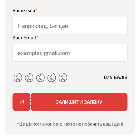
Ваше ім’я
*
Ваш Email
*
0
/5 БАЛІВ
ЗАЛИШИТИ ЗАЯВКУ
*Це цілком анонімно, ніхто не побачить ваші дані