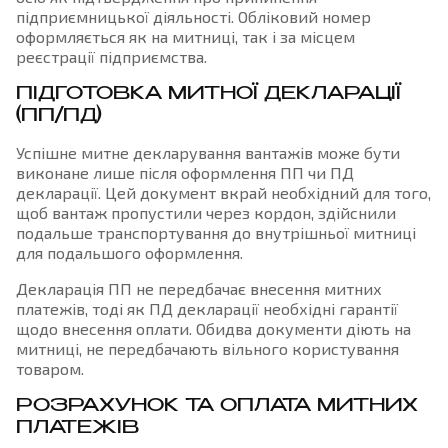
підприємницької діяльності. Обліковий номер
оформляється як на митниці, так і за місцем
реєстрації підприємства.
ПІДГОТОВКА МИТНОЇ ДЕКЛАРАЦІЇ
(ПП/ПД)
Успішне митне декларування вантажів може бути
виконане лише після оформлення ПП чи ПД
декларації. Цей документ вкрай необхідний для того,
щоб вантаж пропустили через кордон, здійснили
подальше транспортування до внутрішньої митниці
для подальшого оформлення.
Декларація ПП не передбачає внесення митних
платежів, тоді як ПД декларації необхідні гарантії
щодо внесення оплати. Обидва документи діють на
митниці, не передбачають вільного користування
товаром.
РОЗРАХУНОК ТА ОПЛАТА МИТНИХ
ПЛАТЕЖІВ