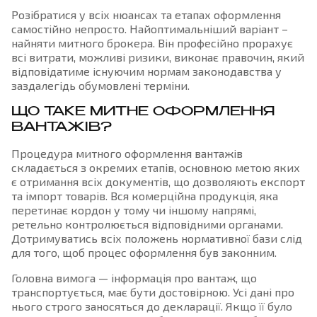
Розібратися у всіх нюансах та етапах оформлення
самостійно непросто. Найоптимальніший варіант –
найняти митного брокера. Він професійно прорахує
всі витрати, можливі ризики, виконає правочин, який
відповідатиме існуючим нормам законодавства у
заздалегідь обумовлені терміни.
ЩО ТАКЕ МИТНЕ ОФОРМЛЕННЯ
ВАНТАЖІВ?
Процедура митного оформлення вантажів
складається з окремих етапів, основною метою яких
є отримання всіх документів, що дозволяють експорт
та імпорт товарів. Вся комерційна продукція, яка
перетинає кордон у тому чи іншому напрямі,
ретельно контролюється відповідними органами.
Дотримуватись всіх положень нормативної бази слід
для того, щоб процес оформлення був законним.
Головна вимога — інформація про вантаж, що
транспортується, має бути достовірною. Усі дані про
нього строго заносяться до декларації. Якщо її було