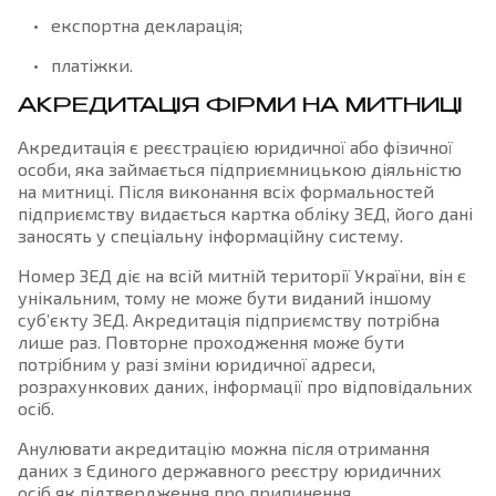
експортна декларація;
платіжки.
АКРЕДИТАЦІЯ ФІРМИ НА МИТНИЦІ
Акредитація є реєстрацією юридичної або фізичної
особи, яка займається підприємницькою діяльністю
на митниці. Після виконання всіх формальностей
підприємству видається картка обліку ЗЕД, його дані
заносять у спеціальну інформаційну систему.
Номер ЗЕД діє на всій митній території України, він є
унікальним, тому не може бути виданий іншому
суб’єкту ЗЕД. Акредитація підприємству потрібна
лише раз. Повторне проходження може бути
потрібним у разі зміни юридичної адреси,
розрахункових даних, інформації про відповідальних
осіб.
Анулювати акредитацію можна після отримання
даних з Єдиного державного реєстру юридичних
осіб як підтвердження про припинення