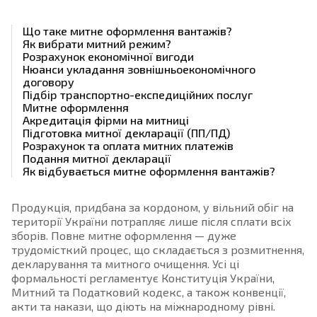
Що таке митне оформлення вантажів?
Як вибрати митний режим?
Розрахунок економічної вигоди
Нюанси укладання зовнішньоекономічного
договору
Підбір транспортно-експедиційних послуг
Митне оформлення
Акредитація фірми на митниці
Підготовка митної декларації (ПП/ПД)
Розрахунок та оплата митних платежів
Подання митної декларації
Як відбувається митне оформлення вантажів?
Продукція, придбана за кордоном, у вільний обіг на
території України потрапляє лише після сплати всіх
зборів. Повне митне оформлення — дуже
трудомісткий процес, що складається з розмитнення,
декларування та митного очищення. Усі ці
формальності регламентує Конституція України,
Митний та Податковий кодекс, а також конвенції,
акти та накази, що діють на міжнародному рівні.