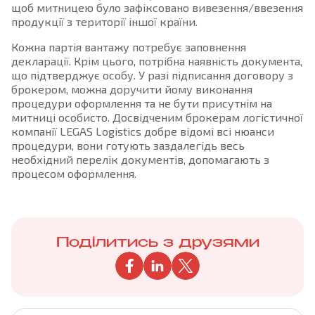
щоб митницею було зафіксовано вивезення/ввезення
продукції з території іншої країни.
Кожна партія вантажу потребує заповнення
декларації. Крім цього, потрібна наявність документа,
що підтверджує особу. У разі підписання договору з
брокером, можна доручити йому виконання
процедури оформлення та не бути присутнім на
митниці особисто. Досвідченим брокерам логістичної
компанії LEGAS Logistics добре відомі всі нюанси
процедури, вони готують заздалегідь весь
необхідний перелік документів, допомагають з
процесом оформлення.
Поділитись з друзями