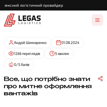
ксний логістичний провайдер
Андрій Шинкаренко
01.08.2024
1266 переглядів
5 хвилин
0/5 балів
Все, що потрібно знати
про митне оформлення
вантажів