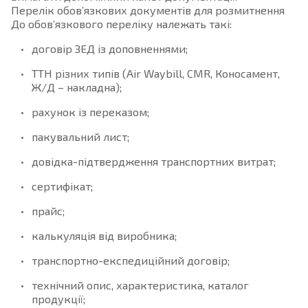
Перелік обов’язкових документів для розмитнення
До обов’язкового переліку належать такі:
договір ЗЕД із доповненнями;
ТТН різних типів (Air Waybill, CMR, Коносамент,
Ж/Д – накладна);
рахунок із переказом;
пакувальний лист;
довідка-підтвердження транспортних витрат;
сертифікат;
прайс;
калькуляція від виробника;
транспортно-експедиційний договір;
технічний опис, характеристика, каталог
продукції;