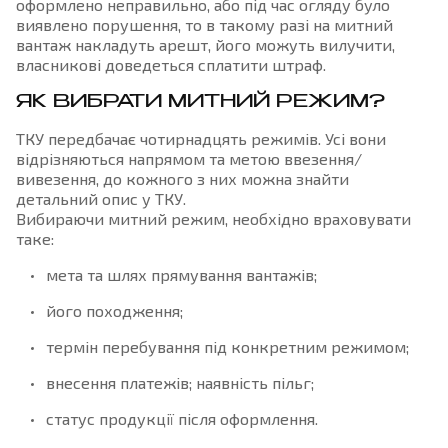
оформлено неправильно, або під час огляду було
виявлено порушення, то в такому разі на митний
вантаж накладуть арешт, його можуть вилучити,
власникові доведеться сплатити штраф.
ЯК ВИБРАТИ МИТНИЙ РЕЖИМ?
ТКУ передбачає чотирнадцять режимів. Усі вони
відрізняються напрямом та метою ввезення/
вивезення, до кожного з них можна знайти
детальний опис у ТКУ.
Вибираючи митний режим, необхідно враховувати
таке:
мета та шлях прямування вантажів;
його походження;
термін перебування під конкретним режимом;
внесення платежів; наявність пільг;
статус продукції після оформлення.