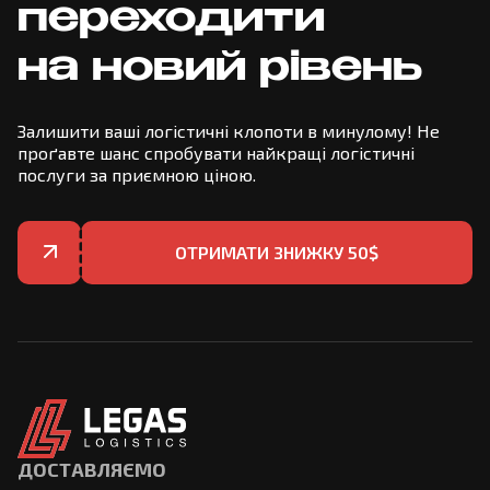
переходити
на новий рівень
Залишити ваші логістичні клопоти в минулому! Не
проґавте шанс спробувати найкращі логістичні
послуги за приємною ціною.
ОТРИМАТИ ЗНИЖКУ 50$
ДОСТАВЛЯЄМО