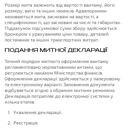
Розмір мита залежить від вартості вантажу, його
розміру, ваги та інших нюансів. Адвалорними
називаються мита, засновані на вартості, а
специфічними ті, що засновані на числі та габаритах.
Підрахунок підсумкової суми збору здійснюється
брокером з урахуванням ціни товару, деталей
постачання та інших транспортних витрат.
ПОДАННЯ МИТНОЇ ДЕКЛАРАЦІЇ
Точний порядок митного оформлення вантажу
регламентовано нормативними актами, що
регулюється наказом Міністерства фінансів.
Оформлення декларації здійснюється у паперовому
та електронному варіанті. Заповнення документа
відбувається згідно з обраним митним режимом.
Декларація потрапляє до електронної системи у
кілька етапів:
Ухвалення декларації.
Реєстрація.