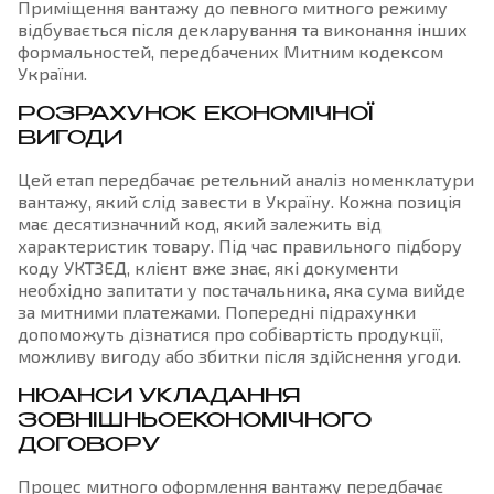
Приміщення вантажу до певного митного режиму
відбувається після декларування та виконання інших
формальностей, передбачених Митним кодексом
України.
РОЗРАХУНОК ЕКОНОМІЧНОЇ
ВИГОДИ
Цей етап передбачає ретельний аналіз номенклатури
вантажу, який слід завести в Україну. Кожна позиція
має десятизначний код, який залежить від
характеристик товару. Під час правильного підбору
коду УКТЗЕД, клієнт вже знає, які документи
необхідно запитати у постачальника, яка сума вийде
за митними платежами. Попередні підрахунки
допоможуть дізнатися про собівартість продукції,
можливу вигоду або збитки після здійснення угоди.
НЮАНСИ УКЛАДАННЯ
ЗОВНІШНЬОЕКОНОМІЧНОГО
ДОГОВОРУ
Процес митного оформлення вантажу передбачає