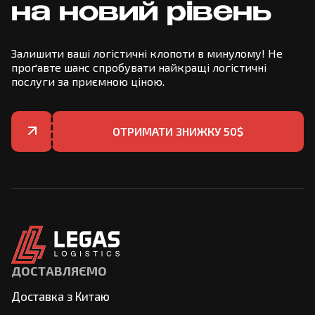
на новий рівень
Залишити ваші логістичні клопоти в минулому! Не
проґавте шанс спробувати найкращі логістичні
послуги за приємною ціною.
ОТРИМАТИ ЗНИЖКУ 50$
ДОСТАВЛЯЄМО
Доставка з Китаю