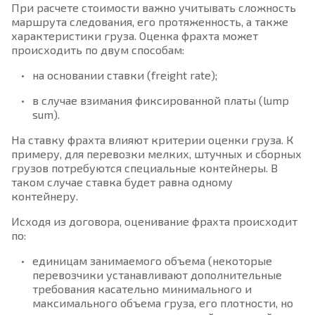
При расчете стоимости важно учитывать сложность
маршрута следования, его протяженность, а также
характеристики груза. Оценка фрахта может
происходить по двум способам:
на основании ставки (freight rate);
в случае взимания фиксированной платы (lump
sum).
На ставку фрахта влияют критерии оценки груза. К
примеру, для перевозки мелких, штучных и сборных
грузов потребуются специальные контейнеры. В
таком случае ставка будет равна одному
контейнеру.
Исходя из договора, оценивание фрахта происходит
по:
единицам занимаемого объема (некоторые
перевозчики устанавливают дополнительные
требования касательно минимального и
максимального объема груза, его плотности, но