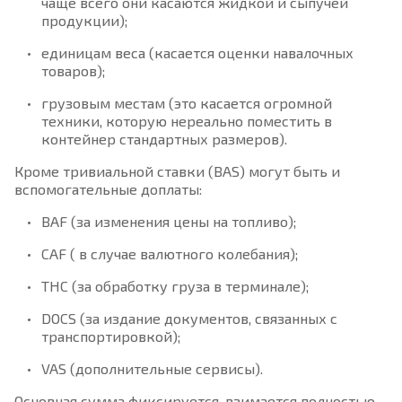
чаще всего они касаются жидкой и сыпучей
продукции);
единицам веса (касается оценки навалочных
товаров);
грузовым местам (это касается огромной
техники, которую нереально поместить в
контейнер стандартных размеров).
Кроме тривиальной ставки (BAS) могут быть и
вспомогательные доплаты:
BAF (за изменения цены на топливо);
CAF ( в случае валютного колебания);
THC (за обработку груза в терминале);
DOCS (за издание документов, связанных с
транспортировкой);
VAS (дополнительные сервисы).
Основная сумма фиксируется, взимается полностью,