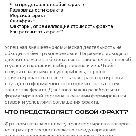
Что представляет собой фрахт?
Разновидности фрахта
Морской фрахт
Авиафрахт
Факторы, определяющие стоимость фрахта
Как рассчитать фрахт?
Успешная внешнеэкономическая деятельность не
обходится без грузоперевозок. На размер дохода от
сделки, ее успех и безопасность также влияет способ
и условия поставки, выбор перевозчика. Чтобы
получить максимальную прибыль, хорошо
ориентироваться во всех этапах транспортировки
груза, его оформлении, необходимо знать о всех
тонкостях фрахта. Для этого важно разобраться с
формулировкой термина, нюансами формирования
ставок и условиями соглашения фрахта.
ЧТО ПРЕДСТАВЛЯЕТ СОБОЙ ФРАХТ?
Фрахтом называют оплату транспортировки товаров,
которая происходит согласно международным
законам и подписанным соглашениям. Иными