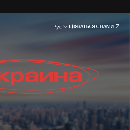
Рус
СВЯЗАТЬСЯ С НАМИ
краина