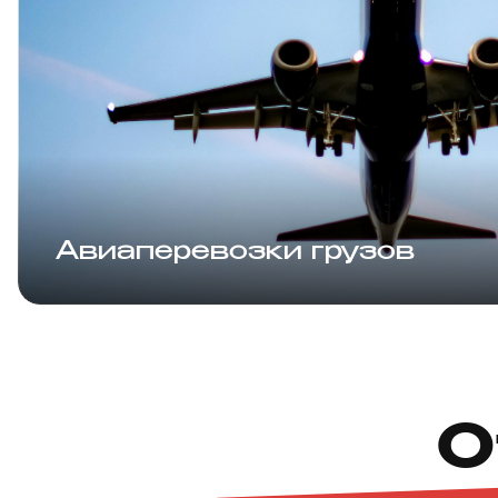
Авиаперевозки грузов
О