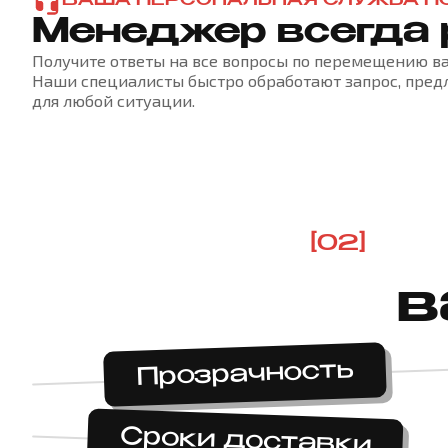
ВАША ПЕРСОНАЛЬНАЯ СЛУЖБА П
Менеджер всегда
Получите ответы на все вопросы по перемещению ва
Наши специалисты быстро обработают запрос, пре
для любой ситуации.
[02]
в
Прозрачность
Сроки доставки