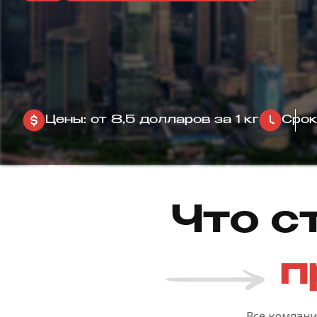
Цены: от 8,5 долларов за 1 кг
Срок
Что с
п
Все компани