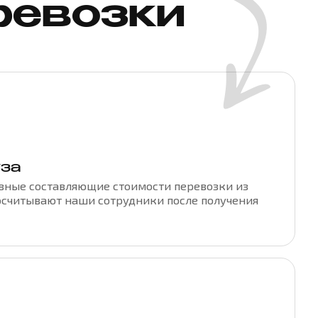
ревозки
уза
овные составляющие стоимости перевозки из
росчитывают наши сотрудники после получения