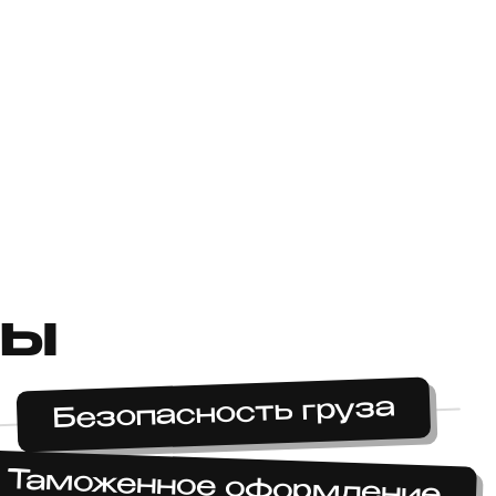
мы
Безопасность груза
Таможенное оформление