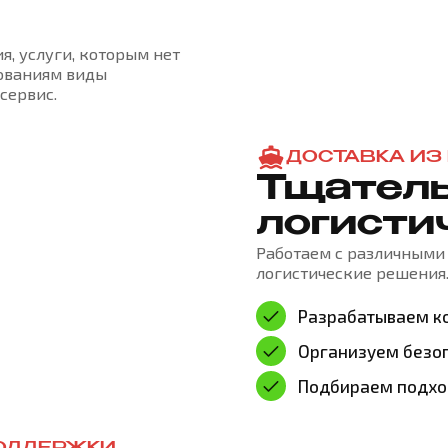
я, услуги, которым нет
ованиям виды
сервис.
ДОСТАВКА ИЗ
Тщатель
логисти
Работаем с различными 
логистические решения
Разрабатываем к
Организуем безоп
Подбираем подхо