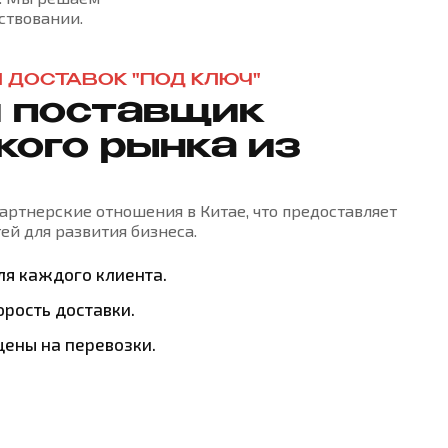
ствовании.
 ДОСТАВОК "ПОД КЛЮЧ"
 поставщик
кого рынка из
ртнерские отношения в Китае, что предоставляет
й для развития бизнеса.
ля каждого клиента.
рость доставки.
ены на перевозки.