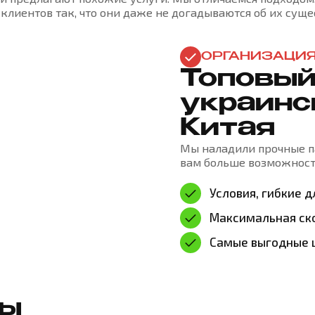
клиентов так, что они даже не догадываются об их суще
ОРГАНИЗАЦИЯ
Топовый
украинс
Китая
Мы наладили прочные па
вам больше возможносте
Условия, гибкие д
Максимальная ско
Самые выгодные ц
ды